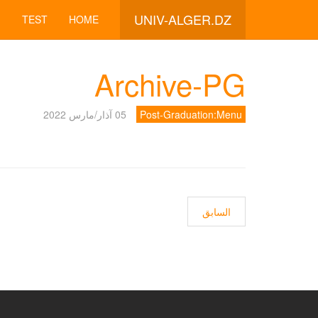
UNIV-ALGER.DZ
TEST
HOME
Archive-PG
Post-Graduation:Menu
05 آذار/مارس 2022
المقال السابق: Catégorisation des revues scientifiques
السابق