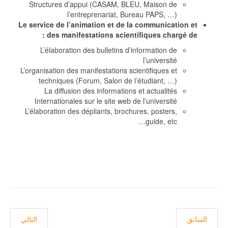
Structures d’appui (CASAM, BLEU, Maison de
l’entreprenariat, Bureau PAPS, …)
Le service de l’animation et de la communication et
des manifestations scientifiques chargé de :
L’élaboration des bulletins d’information de
l’université
L’organisation des manifestations scientifiques et
techniques (Forum, Salon de l’étudiant, …)
La diffusion des informations et actualités
Internationales sur le site web de l’université
L’élaboration des dépliants, brochures, posters,
guide, etc…
المقال السابق: Présentation-Relex
المقال التالي: ésentation
السابق
التالي