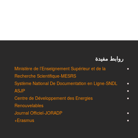
لنهائية لمـشاريع البحث التكويني الجامعي المـعتمدة سنة 2018
روابط مفيدة
Ministère de l’Enseignement Supérieur et de la
Recherche Scientifique-MESRS
Système National De Documentation en Ligne-SNDL
ASJP
Centre de Développement des Energies
Renouvelables
Journal Officiel-JORADP
Erasmus+