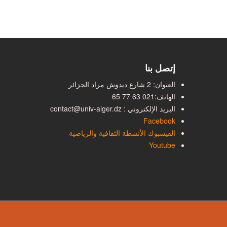
إتصل بنا
العنوان: 2 شارع ديدوش مراد الجزائر
الهاتف:
021 63 77 65
البريد الإلكتروني : contact@univ-alger.dz
Facebook
الفيسبوك الأنشطة الثقافية والرياضية
Youtube