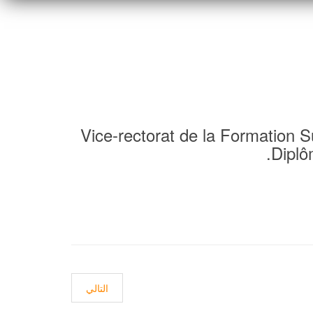
Vice-rectorat de la Formation 
Diplô
المقال التالي: Diplôme définitif
التالي