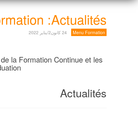
ormation :Actualités
Menu Formation
24 كانون2/يناير 2022
de la Formation Continue et les
uation.
Actualités