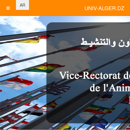
اختر لغتك
AR
UNIV-ALGER.DZ