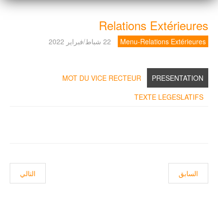
Relations Extérieures
Menu-Relations Extérieures
22 شباط/فبراير 2022
MOT DU VICE RECTEUR
PRESENTATION
TEXTE LEGESLATIFS
المقال السابق: Archives-relex
المقال التالي: tages
السابق
التالي