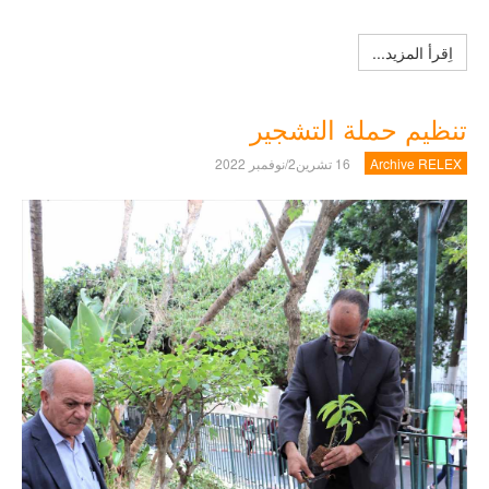
اِقرأ المزيد...
تنظيم حملة التشجير
Archive RELEX
16 تشرين2/نوفمبر 2022