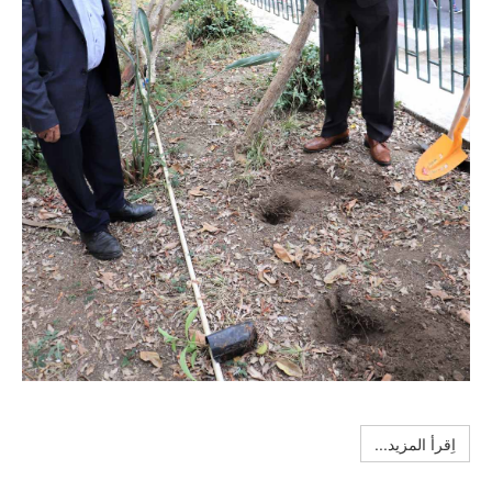
اِقرأ المزيد...