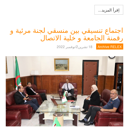
اِقرأ المزيد...
اجتماع تنسيقي بين منسقي لجنة مرئية و
رقمنة الجامعة و خلية الاتصال
Archive RELEX
18 تشرين2/نوفمبر 2022