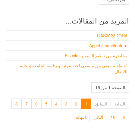
المزيد من المقالات...
ITAS2023DOHA
Appel à candidature
محاضرة من تنظيم إلسيفير Elsevier
اجتماع تنسيقي بين منسقي لجنة مرئية و رقمنة الجامعة و خلية
الاتصال
الصفحة 1 من 15
البداية
السابق
1
2
3
4
5
6
7
8
9
10
التالي
النهاية