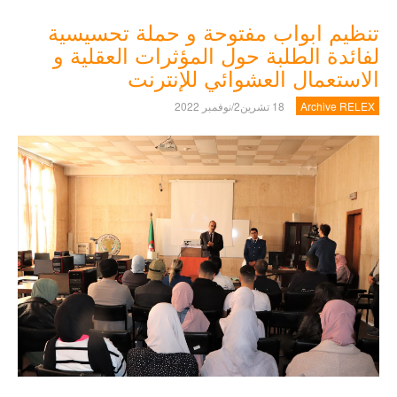
تنظيم ابواب مفتوحة و حملة تحسيسية
لفائدة الطلبة حول المؤثرات العقلية و
الاستعمال العشوائي للإنترنت
Archive RELEX
18 تشرين2/نوفمبر 2022