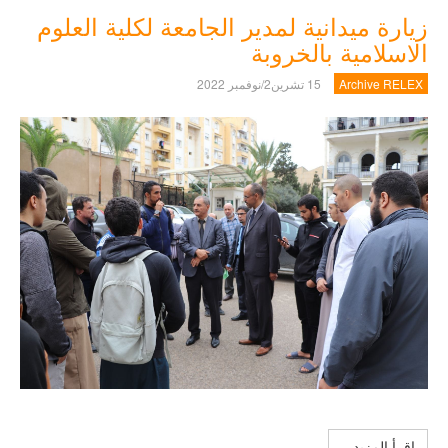
زيارة ميدانية لمدير الجامعة لكلية العلوم
الاسلامية بالخروبة
Archive RELEX
15 تشرين2/نوفمبر 2022
اِقرأ المزيد...