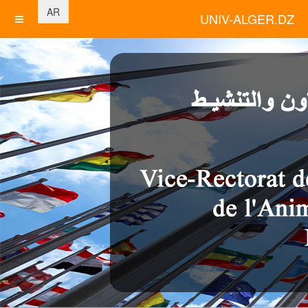
اختر لغتك
AR
UNIV-ALGER.DZ