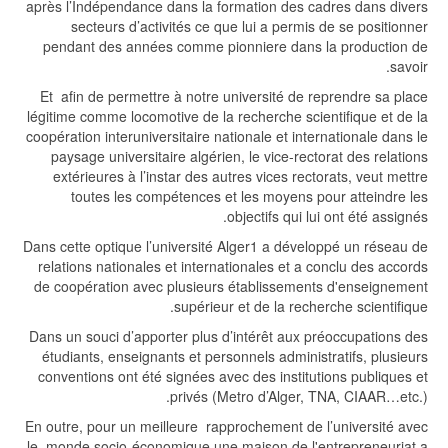
après l’Indépendance dans la formation des cadres dans divers
secteurs d’activités ce que lui a permis de se positionner
pendant des années comme pionniere dans la production de
savoir.
Et afin de permettre à notre université de reprendre sa place
légitime comme locomotive de la recherche scientifique et de la
coopération interuniversitaire nationale et internationale dans le
paysage universitaire algérien, le vice-rectorat des relations
extérieures à l’instar des autres vices rectorats, veut mettre
toutes les compétences et les moyens pour atteindre les
objectifs qui lui ont été assignés.
Dans cette optique l’université Alger1 a développé un réseau de
relations nationales et internationales et a conclu des accords
de coopération avec plusieurs établissements d'enseignement
supérieur et de la recherche scientifique.
Dans un souci d’apporter plus d’intérêt aux préoccupations des
étudiants, enseignants et personnels administratifs, plusieurs
conventions ont été signées avec des institutions publiques et
privés (Metro d’Alger, TNA, CIAAR…etc.).
En outre, pour un meilleure rapprochement de l’université avec
le monde socio-économique une maison de l'entrepreneuriat a