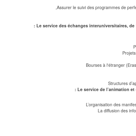
Assurer le suivi des programmes de perfe
Le service des échanges interuniversitaires, de l
P
Projet
Bourses à l'étranger (Er
Structures d’
Le service de l’animation et
L’organisation des manifes
La diffusion des info