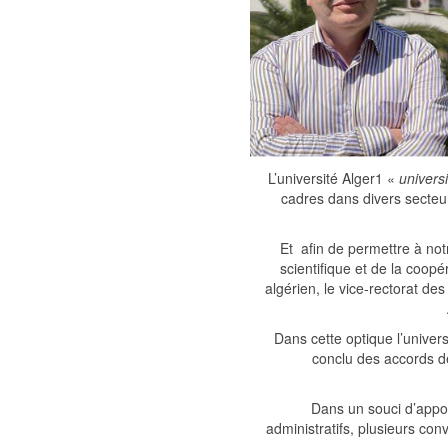
L’université Alger1 «
univers
cadres dans divers secteu
Et afin de permettre à no
scientifique et de la coopé
algérien, le vice-rectorat des
Dans cette optique l’univer
conclu des accords d
Dans un souci d’appor
administratifs, plusieurs con