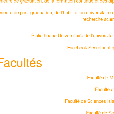
périeure de graduation, de la formation continue et des d
rieure de post-graduation, de l’habilitation universitaire e
recherche scien
Bibliothèque Universitaire de l'université
Facebook Secrétariat 
Facultés
Faculté de M
Faculté d
Faculté de Sciences Is
Faculté de S