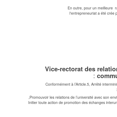
En outre, pour un meilleure 
l'entrepreneuriat a été crée 
Vice-rectorat des relatio
:
commun
Conformément à l’Article.5, Arrêté interminis
Promouvoir les relations de l’université avec son en
Initier toute action de promotion des échanges interu