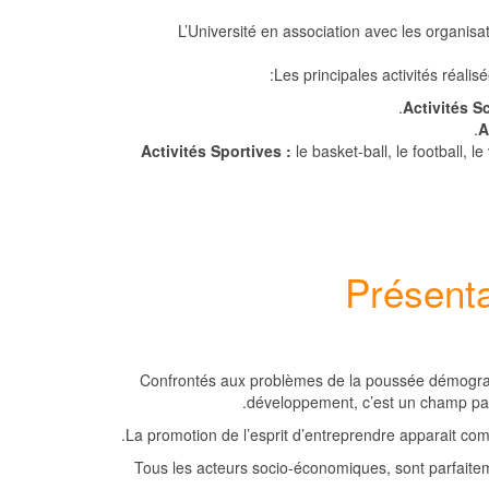
L’Université en association avec les organisat
Les principales activités réalisé
Activités Sc
A
Activités Sportives :
le basket-ball, le football, l
Présenta
Confrontés aux problèmes de la poussée démograph
développement, c’est un champ part
La promotion de l’esprit d’entreprendre apparait comm
Tous les acteurs socio-économiques, sont parfaitem