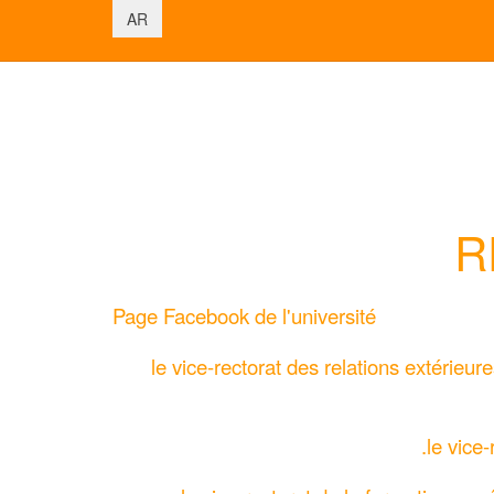
اختر لغتك
AR
R
Page Facebook de l'université
le vice-rectorat des relations extérieu
le vice