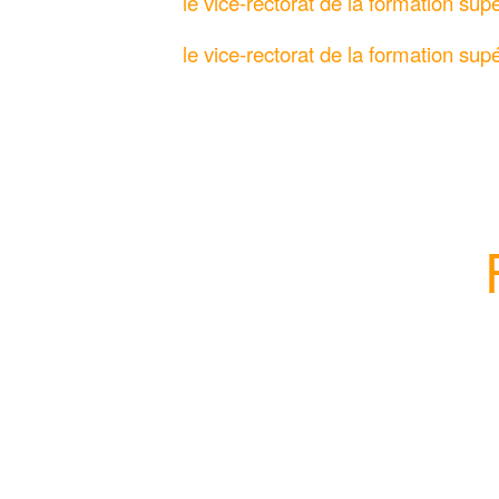
le vice-rectorat de la formation su
le vice-rectorat de la formation supé