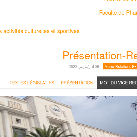
Faculte de Pha
activités culturelles et sportives
Présentation-R
Menu-Relations Ext
06 آذار/مارس 2022
TEXTES LÉGISLATIFS
PRÉSENTATION
MOT DU VICE RE