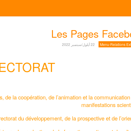
Les Pages Faceb
Menu-Relations Ext
22 أيلول/سبتمبر 2022
ECTORAT
res, de la coopération, de l’animation et la communication
manifestations scient
-rectorat du développement, de la prospective et de l’orien