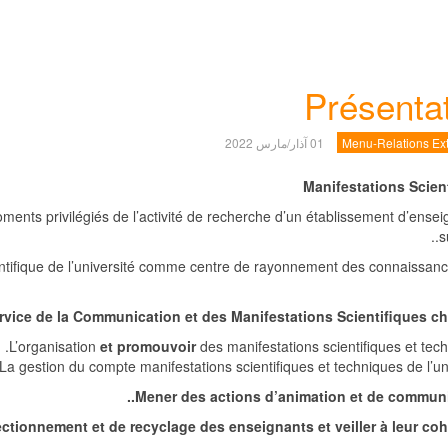
Présenta
Menu-Relations Ext
01 آذار/مارس 2022
Manifestations Scien
oments privilégiés de l’activité de recherche d’un établissement d’ens
s
ientifique de l’université comme centre de rayonnement des connaissanc
rvice de la Communication et des Manifestations Scientifiques cha
et promouvoir
des manifestations scientifiques et tech