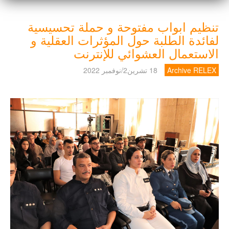
تنظيم ابواب مفتوحة و حملة تحسيسية
لفائدة الطلبة حول المؤثرات العقلية و
الاستعمال العشوائي للإنترنت
Archive RELEX
18 تشرين2/نوفمبر 2022