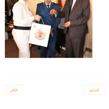
المقال السابق: اجتماع مدير الجامعة مع لجنة الخدمات الاجتماعية لكلية ال
المقال التالي
السابق
التالي