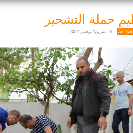
يم حملة التشجير
Archiv
16 تشرين2/نوفمبر 2022