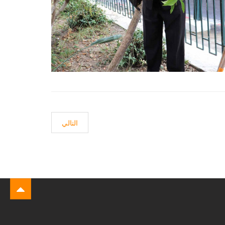
ال
المقال التالي: زيارة ميدانية
التالي