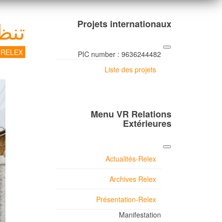
تنظ
Projets internationaux
e RELEX
PIC number : 9636244482
Liste des projets
Menu VR Relations
Extérieures
Actualités-Relex
Archives Relex
Présentation-Relex
Manifestation