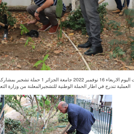
نظمت اليوم الاربعاء 16 نوفمبر 2022 
العملية تندرج في اطار الحملة الوطنية للتشجيرالمعلنة من وزارة التعل