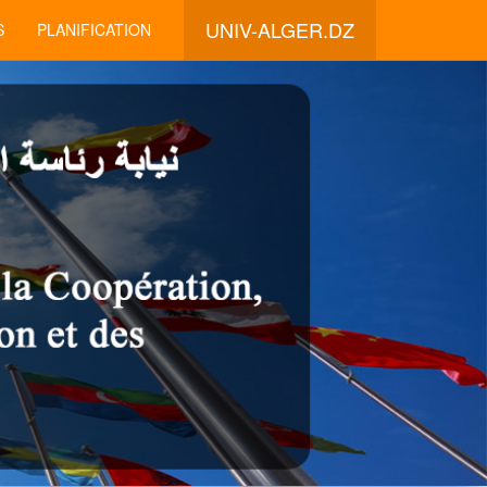
UNIV-ALGER.DZ
S
PLANIFICATION