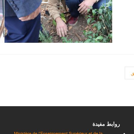
 السابق: اجتماع تنسيقي بين منسقي لجنة مرئية و رقمنة الجامعة و خلية الاتص
ق
روابط مفيدة
Ministère de l’Enseignement Supérieur et de la