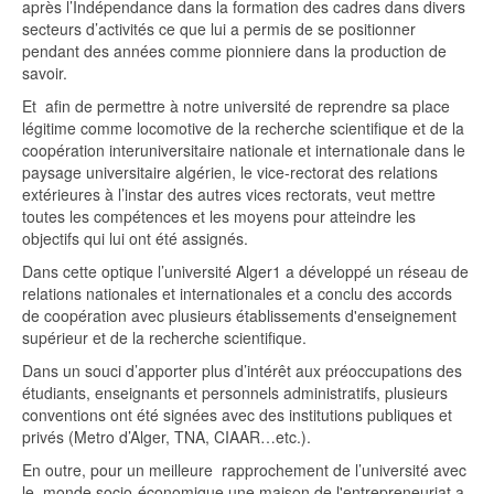
après l’Indépendance dans la formation des cadres dans divers
secteurs d’activités ce que lui a permis de se positionner
pendant des années comme pionniere dans la production de
savoir.
Et afin de permettre à notre université de reprendre sa place
légitime comme locomotive de la recherche scientifique et de la
coopération interuniversitaire nationale et internationale dans le
paysage universitaire algérien, le vice-rectorat des relations
extérieures à l’instar des autres vices rectorats, veut mettre
toutes les compétences et les moyens pour atteindre les
objectifs qui lui ont été assignés.
Dans cette optique l’université Alger1 a développé un réseau de
relations nationales et internationales et a conclu des accords
de coopération avec plusieurs établissements d'enseignement
supérieur et de la recherche scientifique.
Dans un souci d’apporter plus d’intérêt aux préoccupations des
étudiants, enseignants et personnels administratifs, plusieurs
conventions ont été signées avec des institutions publiques et
privés (Metro d’Alger, TNA, CIAAR…etc.).
En outre, pour un meilleure rapprochement de l’université avec
le monde socio-économique une maison de l'entrepreneuriat a