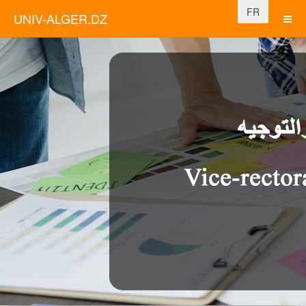
Sélectionnez vo
FR
UNIV-ALGER.DZ