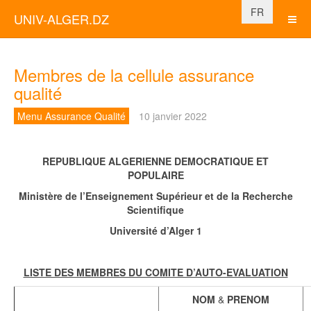
Sélectionnez vo
FR
UNIV-ALGER.DZ
Membres de la cellule assurance
qualité
Menu Assurance Qualité
10 janvier 2022
REPUBLIQUE ALGERIENNE DEMOCRATIQUE ET
POPULAIRE
Ministère de l’Enseignement Supérieur et de la Recherche
Scientifique
Université d’Alger 1
LISTE DES MEMBRES DU COMITE D’AUTO-EVALUATION
NOM
&
PRENOM