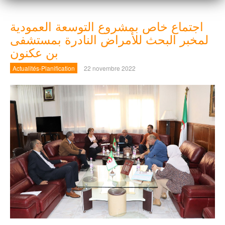
اجتماع خاص بمشروع التوسعة العمودية
لمخبر البحث للأمراض النادرة بمستشفى
بن عكنون
Actualités-Planification
22 novembre 2022