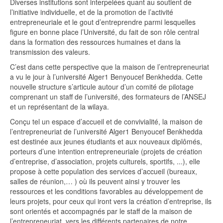
Diverses institutions sont interpelées quant au soutient de
l’initiative individuelle, et de la promotion de l’activité
entrepreneuriale et le gout d’entreprendre parmi lesquelles
figure en bonne place l’Université, du fait de son rôle central
dans la formation des ressources humaines et dans la
transmission des valeurs.
C’est dans cette perspective que la maison de l’entrepreneuriat
a vu le jour à l’université Alger1 Benyoucef Benkhedda. Cette
nouvelle structure s’articule autour d’un comité de pilotage
comprenant un staff de l’université, des formateurs de l’ANSEJ
et un représentant de la wilaya.
Conçu tel un espace d’accueil et de convivialité, la maison de
l’entrepreneuriat de l’université Alger1 Benyoucef Benkhedda
est destinée aux jeunes étudiants et aux nouveaux diplômés,
porteurs d’une intention entrepreneuriale (projets de création
d’entreprise, d’association, projets culturels, sportifs, ...), elle
propose à cette population des services d’accueil (bureaux,
salles de réunion,… ) où ils peuvent ainsi y trouver les
ressources et les conditions favorables au développement de
leurs projets, pour ceux qui iront vers la création d’entreprise, ils
sont orientés et accompagnés par le staff de la maison de
l’entrepreneuriat, vers les différents partenaires de notre