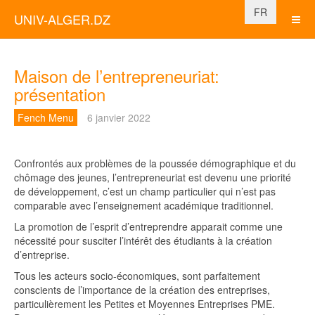
Sélectionnez vo
FR
UNIV-ALGER.DZ
Maison de l’entrepreneuriat:
présentation
Fench Menu
6 janvier 2022
Confrontés aux problèmes de la poussée démographique et du
chômage des jeunes, l’entrepreneuriat est devenu une priorité
de développement, c’est un champ particulier qui n’est pas
comparable avec l’enseignement académique traditionnel.
La promotion de l’esprit d’entreprendre apparait comme une
nécessité pour susciter l’intérêt des étudiants à la création
d’entreprise.
Tous les acteurs socio-économiques, sont parfaitement
conscients de l’importance de la création des entreprises,
particulièrement les Petites et Moyennes Entreprises PME.