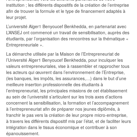
institution ; les différents dispositifs de la création de l’entreprise
afin de trouver la formule et le type de financement adaptés à
leur projet.
L’université Alger1 Benyoucef Benkhedda, en partenariat avec
L’ANSEJ ont commencé un travail de sensibilisation, auprès des
étudiants, par l’organisation des rencontres sur la thématique «
Entrepreneuriale ».
La démarche utilisée par la Maison de l’Entrepreneuriat de
l’Université Alger1 Benyoucef Benkhedda, pour inculquer les
valeurs entrepreneuriales, vise à rassembler et rapprocher tous
les acteurs qui œuvrent dans l’environnement de l’Entreprise,
(les banques, les impôts, les assurances,…) dans le but d’une
meilleure insertion professionnelle des étudiants à
l’entrepreneuriat, les principales missions de cet établissement
au sein de l’université s’articulent sur les trois axes d’actions
concernent la sensibilisation, la formation et l’accompagnement
à l’entrepreneuriat afin de préparer nos jeunes diplômés, à
franchir le pas vers la création de leur propre micro-entreprise,
à travers les différents dispositif mis par l’état, et de faciliter leurs
intégration dans le tissus économique et contribuer à son
épanouissement.