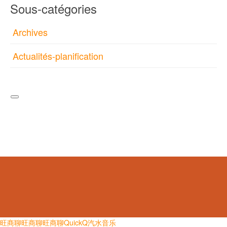
Sous-catégories
Archives
Actualités-planification
旺商聊
旺商聊
旺商聊
QuickQ
汽水音乐