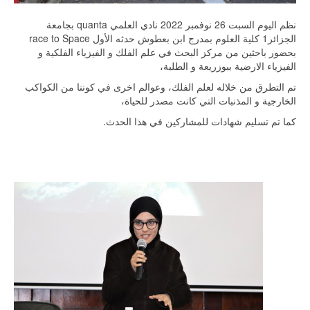
نظم اليوم السبت 26 نوفمبر 2022 نادي العلمي quanta بجامعة
الجزائر1 كلية العلوم بمدرج ابن بعطوش حدثه الأول race to Space
بحضور باحثين من مركز البحث في علم الفلك و الفيزياء الفلكية و
الفيزياء الارضية ببوزريعة و الطلبة،
تم التطرق من خلاله لعلم الفلك، وعوالم اخرى في كوننا من الكواكب
الخارجية و المذنبات التي كانت مصدر للحياة،
كما تم تسليم شهادات للمشاركين في هذا الحدث.