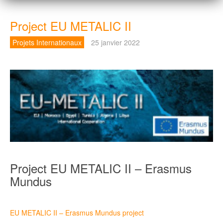
Project EU METALIC II
Projets Internationaux
25 janvier 2022
Project EU METALIC II – Erasmus
Mundus
EU METALIC II – Erasmus Mundus project