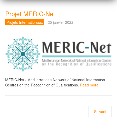
Projet MERIC-Net
Projets Internationaux
25 janvier 2022
MERIC-Net - Mediterranean Network of National Information
Centres on the Recognition of Qualifications.
Read more..
Article suiva
Suivant