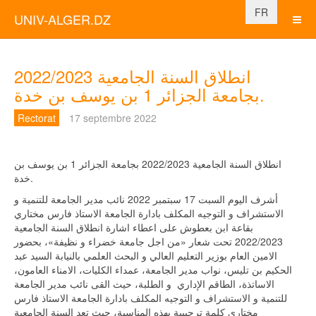
Sélectionnez vo
FR
UNIV-ALGER.DZ
انطلاق السنة الجامعية 2022/2023
بجامعة الجزائر 1 بن يوسف بن خدة.
Rectorat
17 septembre 2022
انطلاق السنة الجامعية 2022/2023 بجامعة الجزائر 1 بن يوسف بن
خدة.
أشرف اليوم السبت 17 سبتمبر 2022 نائب مدير الجامعة للتنمية و
الاستشراف و التوجيه المكلف بادارة الجامعة الاستاذ فارس مختاري
بقاعة ابن بعطوش على اعطاء اشارة انطلاق السنة الجامعية
2022/2023 تحت شعار «من اجل جامعة خضراء و نظيفة»، بحضور
الامين العام بوزير التعليم العالي و البحث العلمي بالنيابة السيد عبد
الحكيم بن تليس، نواب مدير الجامعة، عمداء الكليات، الامناء العامون،
الاساتذة، الطاقم الإداري و الطلبة، حيث القى نائب مدير الجامعة
للتنمية و الاستشراف و التوجيه المكلف بادارة الجامعة الاستاذ فارس
مختاري كلمة ترحيبية بهذه المناسبة، حيث تعد السنة الجامعية