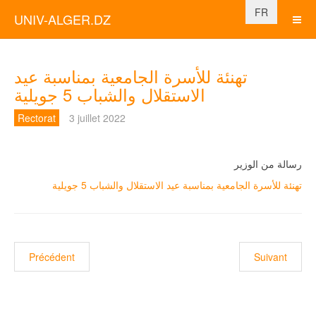
Sélectionnez vo
FR
UNIV-ALGER.DZ
تهنئة للأسرة الجامعية بمناسبة عيد
الاستقلال والشباب 5 جويلية
Rectorat
3 juillet 2022
رسالة من الوزير
تهنئة للأسرة الجامعية بمناسبة عيد الاستقلال والشباب 5 جويلية
Article précédent : تهنئة الوزير بمناسبة العيد الأضحى المبارك
Précédent
Suivant