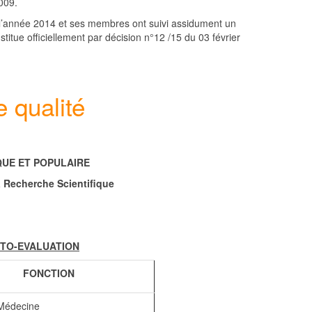
009.
nt l’année 2014 et ses membres ont suivi assidument un
titue officiellement par décision n°12 /15 du 03 février
 qualité
UE ET POPULAIRE
a Recherche Scientifique
UTO-EVALUATION
FONCTION
 Médecine