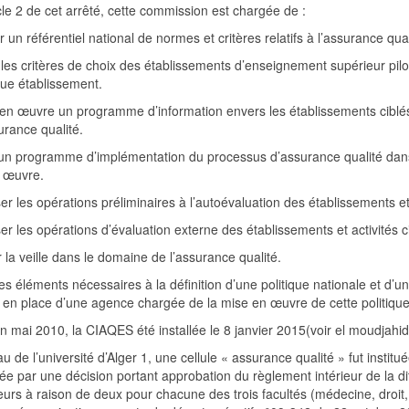
icle 2 de cet arrêté, cette commission est chargée de :
ir un référentiel national de normes et critères relatifs à l’assurance q
 les critères de choix des établissements d’enseignement supérieur pil
ue établissement.
 en œuvre un programme d’information envers les établissements ciblés
urance qualité.
r un programme d’implémentation du processus d’assurance qualité dans 
 œuvre.
er les opérations préliminaires à l’autoévaluation des établissements et 
er les opérations d’évaluation externe des établissements et activités c
 la veille dans le domaine de l’assurance qualité.
les éléments nécessaires à la définition d’une politique nationale et d’
 en place d’une agence chargée de la mise en œuvre de cette politique
n mai 2010, la CIAQES été installée le 8 janvier 2015(voir el moudjahi
u de l’université d’Alger 1, une cellule « assurance qualité » fut instit
ée par une décision portant approbation du règlement intérieur de la d
urs à raison de deux pour chacune des trois facultés (médecine, droit,