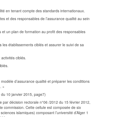
ualité en tenant compte des standards internationaux.
otes et des responsables de l’assurance qualité au sein
 et un plan de formation au profit des responsables
les établissements ciblés et assurer le suivi de sa
activités ciblés.
iblés.
un modèle d’assurance qualité et préparer les conditions
. »
d du 10 janvier 2015, page7)
uée par décision rectorale n°06 /2012 du 15 février 2012,
ite commission. Cette cellule est composée de six
 sciences islamiques) composant l’université d’Alger 1