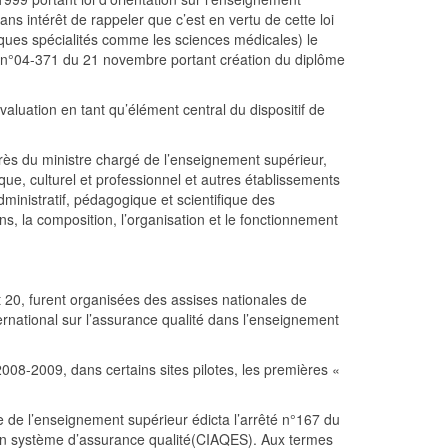
sans intérêt de rappeler que c’est en vertu de cette loi
lques spécialités comme les sciences médicales) le
if n°04-371 du 21 novembre portant création du diplôme
valuation en tant qu’élément central du dispositif de
auprès du ministre chargé de l’enseignement supérieur,
que, culturel et professionnel et autres établissements
inistratif, pédagogique et scientifique des
ns, la composition, l’organisation et le fonctionnement
t 20, furent organisées des assises nationales de
ternational sur l’assurance qualité dans l’enseignement
 2008-2009, dans certains sites pilotes, les premières «
e de l’enseignement supérieur édicta l’arrêté n°167 du
’un système d’assurance qualité(CIAQES). Aux termes