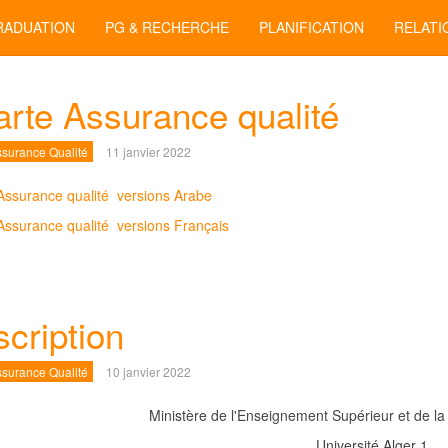
RADUATION
PG & RECHERCHE
PLANIFICATION
RELATI
rte Assurance qualité
surance Qualité
11 janvier 2022
Assurance qualité versions Arabe
Assurance qualité versions Français
cription
surance Qualité
10 janvier 2022
Ministère de l'Enseignement Supérieur et de la
Université Alger 1