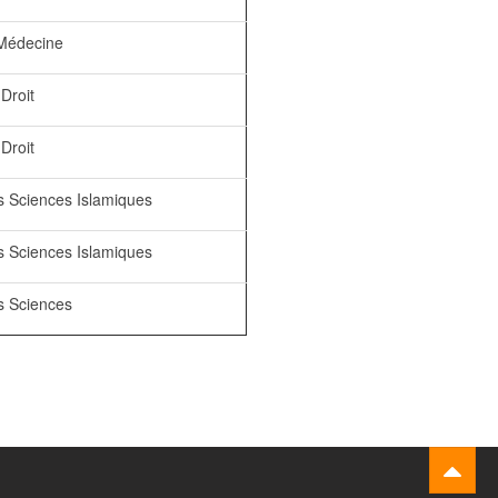
 Médecine
 Droit
 Droit
s Sciences Islamiques
s Sciences Islamiques
s Sciences