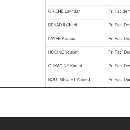
GRIENE Lakhdar
Pr. Fac.de
BENADJI Cherif
Pr. Fac. De
LAYEB Allaoua
Pr. Fac. De
HOCINE Youcef
Pr. Fac. De
OUKACINE Kamel
Pr. Fac. De
BOUTMEDJET Ahmed
Pr. Fac. De