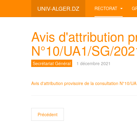
UNIV-ALGER.DZ
RECTORAT
G
Avis d'attribution 
N°10/UA1/SG/202
Secrétariat Général
1 décembre 2021
Avis d'attribution provisoire de la consultation N°10/
Article précédent : Avis d'attribution provisoire de
Précédent