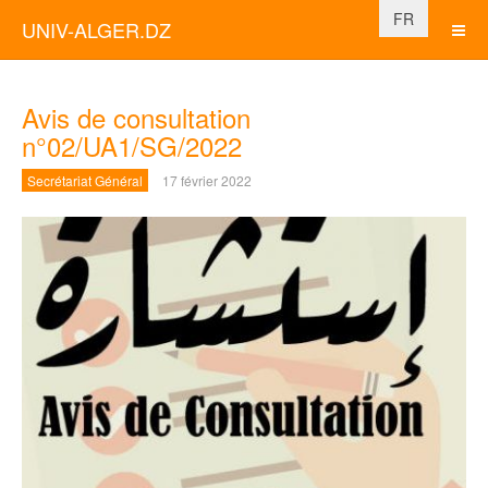
Sélectionnez vo
FR
UNIV-ALGER.DZ
Avis de consultation
n°02/UA1/SG/2022
Secrétariat Général
17 février 2022