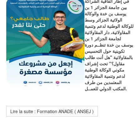
في إطار اتفاقية الشراكة
بين جامعة الجزائر 1 بن
يوسف بن خدة والوكالة
الولائية الجزائر وسط
للوكالة الوطنية لدعم وتنمية
المقاولاتية، دار المقاولاتية
لجامعة الجزائر 1 بن
يوسف بن خدة تنظــم دورة
تكوينية حول التحسيس
بالمقاولاتية "هل أنت طالب
مقاول؟" تحت إشراف
مكوني الوكالة الوطنية
لدعم وتنمية المقاولاتية
المعتمدين من طرف
المكتب الدولي للعمــل.
Lire la suite : Formation ANADE ( ANSEJ )