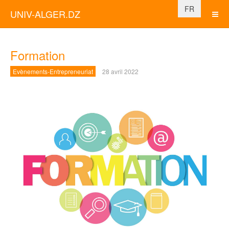
Sélectionnez vo
FR
UNIV-ALGER.DZ
Formation
Evènements-Entrepreneuriat
28 avril 2022