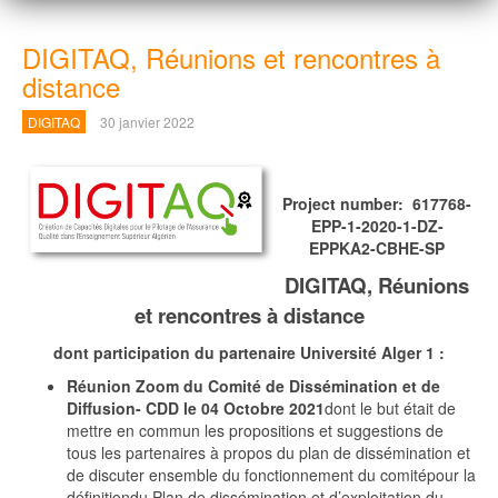
DIGITAQ, Réunions et rencontres à
distance
DIGITAQ
30 janvier 2022
Project number: 617768-
EPP-1-2020-1-DZ-
EPPKA2-CBHE-SP
DIGITAQ, Réunions
et rencontres à distance
dont participation du partenaire Université Alger 1 :
Réunion Zoom du Comité de Dissémination et de
Diffusion- CDD le 04 Octobre 2021
dont le but était de
mettre en commun les propositions et suggestions de
tous les partenaires à propos du plan de dissémination et
de discuter ensemble du fonctionnement du comitépour la
définitiondu Plan de dissémination et d’exploitation du