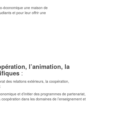
ocio-économique une maison de
diants et pour leur offrir une
opération, l’animation, la
:
ifiques
orat des relations extérieurs, la coopération,
:
conomique et d’initier des programmes de partenariat,
 la coopération dans les domaines de l’enseignement et