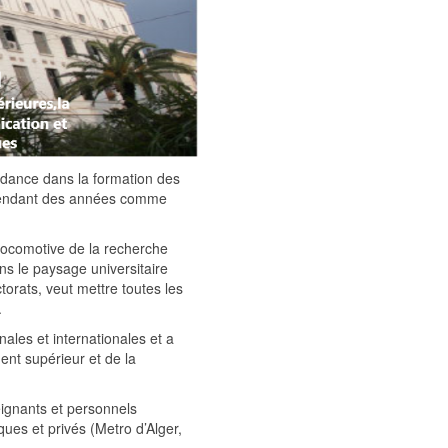
ndance dans la formation des
r pendant des années comme
locomotive de la recherche
ans le paysage universitaire
ctorats, veut mettre toutes les
.
ales et internationales et a
nt supérieur et de la
eignants et personnels
ques et privés (Metro d’Alger,