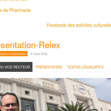
te de Pharmacie
Facebook des activités culturelle
sentation-Relex
lations Extérieures
6 mars 2022
DU VICE RECTEUR
PRÉSENTATION
TEXTES LÉGISLATIFS