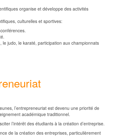
ientifiques organise et développe des activités
tifiques, culturelles et sportives:
, conférences.
té.
sme, le judo, le karaté, participation aux championnats
reneuriat
nes, l’entrepreneuriat est devenu une priorité de
seignement académique traditionnel.
ter l’intérêt des étudiants à la création d’entreprise.
ce de la création des entreprises, particulièrement