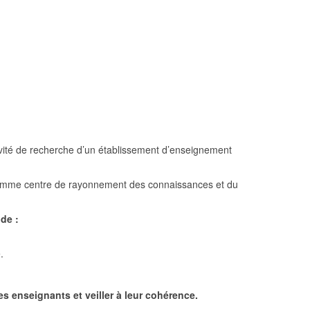
tivité de recherche d’un établissement d’enseignement
té comme centre de rayonnement des connaissances et du
de :
.
s enseignants et veiller à leur cohérence.