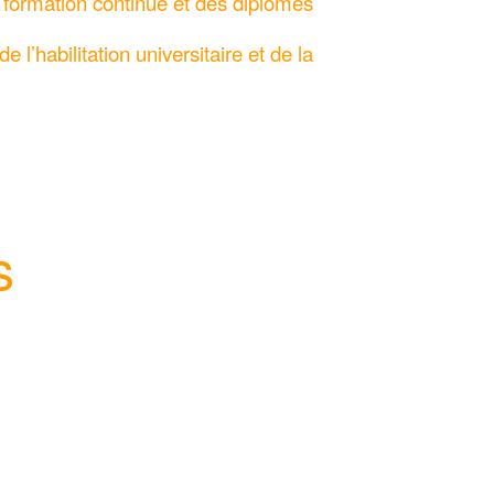
a formation continue et des diplômes
 l’habilitation universitaire et de la
s