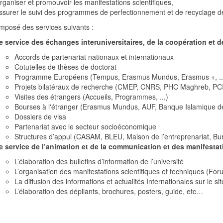
rganiser et promouvoir les manifestations scientifiques,
ssurer le suivi des programmes de perfectionnement et de recyclage des
omposé des services suivants :
e service des échanges interuniversitaires, de la coopération et de
Accords de partenariat nationaux et internationaux
Cotutelles de thèses de doctorat
Programme Européens (Tempus, Erasmus Mundus, Erasmus +, ..
Projets bilatéraux de recherche (CMEP, CNRS, PHC Maghreb, PC
Visites des étrangers (Accueils, Programmes, ...)
Bourses à l'étranger (Erasmus Mundus, AUF, Banque Islamique de
Dossiers de visa
Partenariat avec le secteur socioéconomique
Structures d’appui (CASAM, BLEU, Maison de l’entreprenariat, B
e service de l’animation et de la communication et des manifestat
L’élaboration des bulletins d’information de l’université
L’organisation des manifestations scientifiques et techniques (For
La diffusion des informations et actualités Internationales sur le si
L’élaboration des dépliants, brochures, posters, guide, etc…