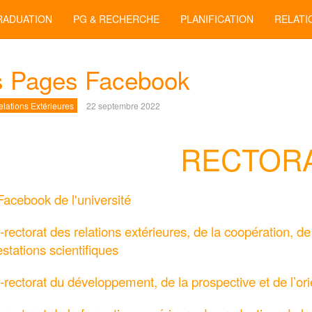
RADUATION
PG & RECHERCHE
PLANIFICATION
RELATI
s Pages Facebook
lations Extérieures
22 septembre 2022
RECTOR
acebook de l'université
e-rectorat des relations extérieures, de la coopération, d
stations scientifiques
e-rectorat du développement, de la prospective et de l’ori