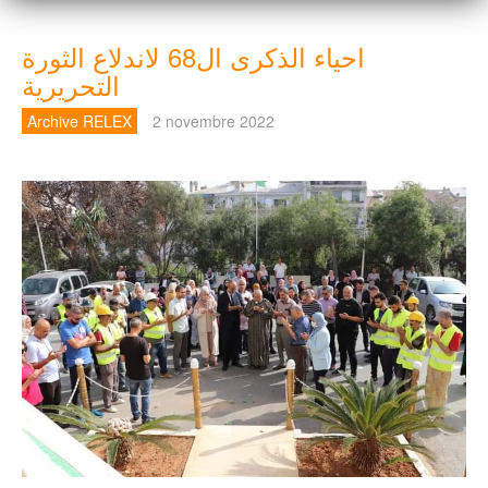
احياء الذكرى ال68 لاندلاع الثورة
التحريرية
Archive RELEX
2 novembre 2022