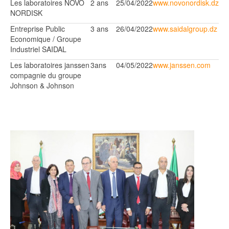
Les laboratoires NOVO
2 ans
25/04/2022
www.novonordisk.dz
NORDISK
Entreprise Public
3 ans
26/04/2022
www.saidalgroup.dz
Economique / Groupe
Industriel SAIDAL
Les laboratoires janssen
3ans
04/05/2022
www.janssen.com
compagnie du groupe
Johnson & Johnson