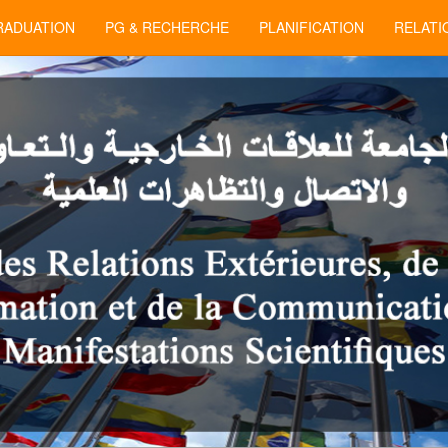
RADUATION
PG & RECHERCHE
PLANIFICATION
RELATI