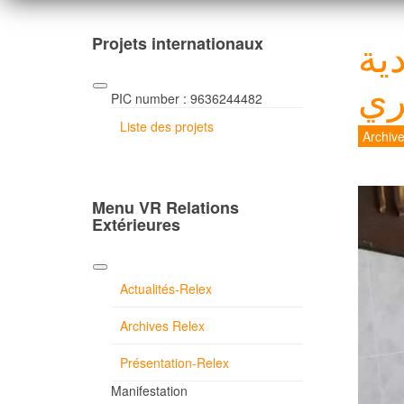
ية
Projets internationaux
ري
PIC number : 9636244482
Liste des projets
Archiv
Menu VR Relations
Extérieures
Actualités-Relex
Archives Relex
Présentation-Relex
Manifestation