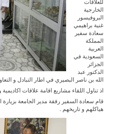
للعلاقات
الخارجية
البروفيسور
غنية براهيمي
سعادة سفير
المملكة
العربية
السعودية في
الجزائر
الدكتور عبد
الله بن ناصر البصيري في اطار التبادل و التعا.
اذ تناول اللقاء مشاريع اقامة علاقات اكاديمية و تعاون علم .
قام سعادة السفير رفقة مدير الجامعة بزيارة 
هياكلهم و تاريخهم .