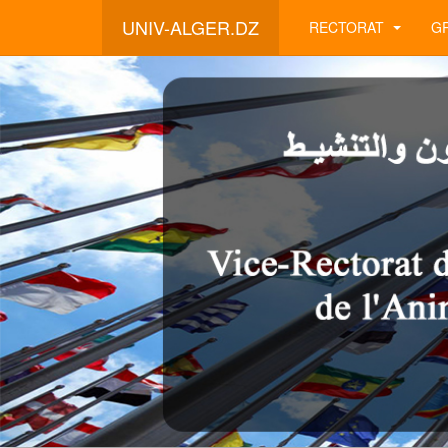
UNIV-ALGER.DZ
RECTORAT
G