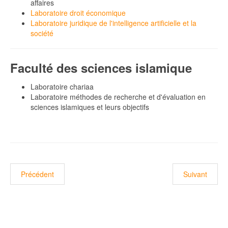
affaires
Laboratoire droit économique
Laboratoire juridique de l'intelligence artificielle et la
société
Faculté des sciences islamique
Laboratoire chariaa
Laboratoire méthodes de recherche et d'évaluation en
sciences islamiques et leurs objectifs
Article précédent : Publications scientifiques
Article suivan
Précédent
Suivant