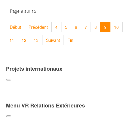
Page 9 sur 15
Début
Précédent
4
5
6
7
8
9
10
11
12
13
Suivant
Fin
Projets internationaux
Menu VR Relations Extérieures