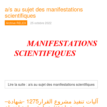
a/s au sujet des manifestations
scientifiques
Archive RELEX
25 octobre 2022
Lire la suite : a/s au sujet des manifestations scientifiques
آليات تنفيذ مشروع القرار1275 -شهادة–