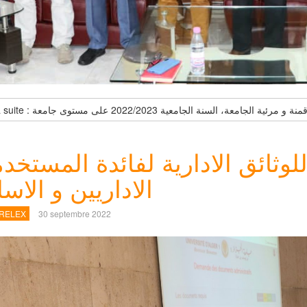
لوثائق الادارية لفائدة المستخد
الاداريين و الاسا
 RELEX
30 septembre 2022