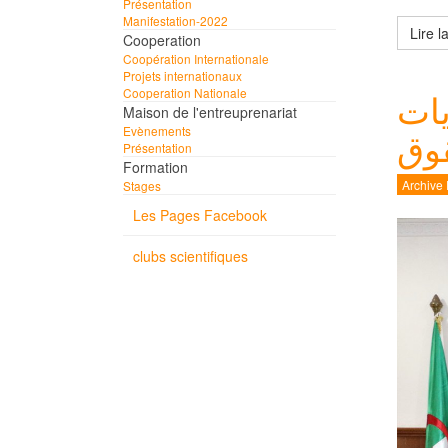
Présentation
Manifestation-2022
Cooperation
Coopération Internationale
Projets internationaux
Cooperation Nationale
يات
Maison de l'entreuprenariat
Evènements
قوق
Présentation
Formation
Archive
Stages
Les Pages Facebook
clubs scientifiques