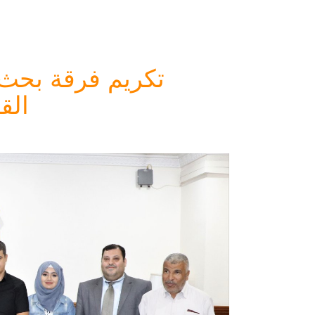
تكريم فرقة بحث ا
الق