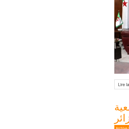
عية
Archive