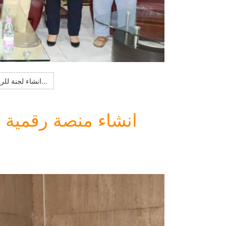
Lire la suite : انشاء لجنة للرقمنة و مرئية الجامعة، السنة الجامعية 2022/2023 على مستوى جامعة...
انشاء منصة رقمية ل