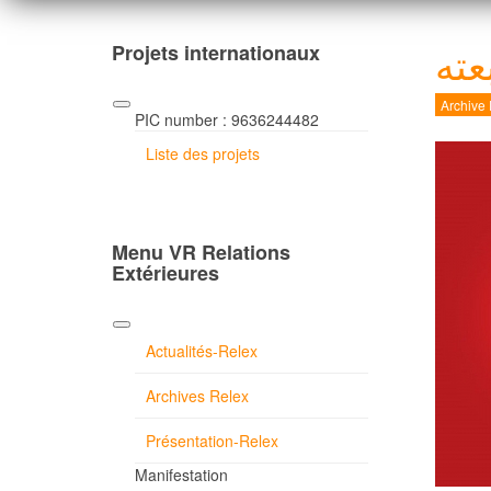
عته
Projets internationaux
Archive
PIC number : 9636244482
Liste des projets
Menu VR Relations
Extérieures
Actualités-Relex
Archives Relex
Présentation-Relex
Manifestation