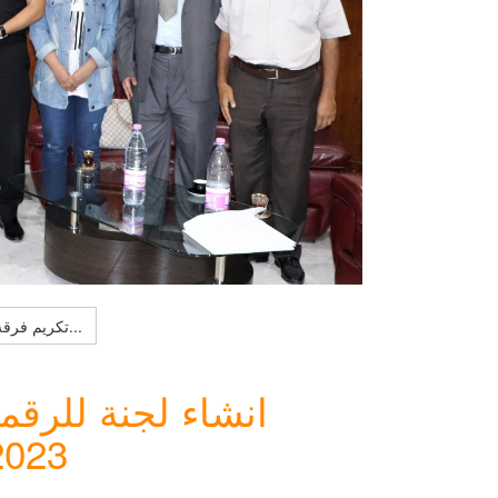
Lire la suite : تكريم فرقة بحث القانون الدولي الإنساني و تحديات القانون الدولي الإنساني لكلية...
انشاء لجنة للرقمن
على مستوى جام