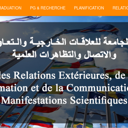
RADUATION
PG & RECHERCHE
PLANIFICATION
RELATI