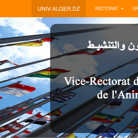
UNIV-ALGER.DZ
RECTORAT
G