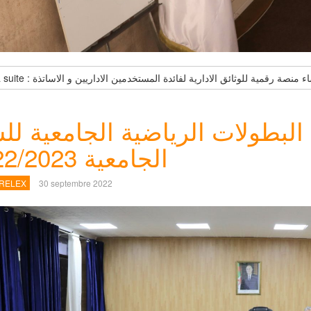
Lire la suite : ء منصة رقمية للوثائق الادارية لفائدة المستخدمين الاداريين و الاساتذة
البطولات الرياضية الجامعية لل
الجامعية 2022/2023
 RELEX
30 septembre 2022