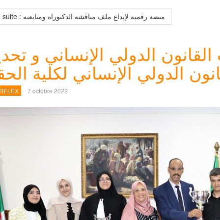
Lire la suite : منصة رقمية لإيداع ملف مناقشة الدكتوراه ومتابعته
لقانون الدولي الإنساني و تحد
انون الدولي الإنساني لكلية الح
 RELEX
7 octobre 2022