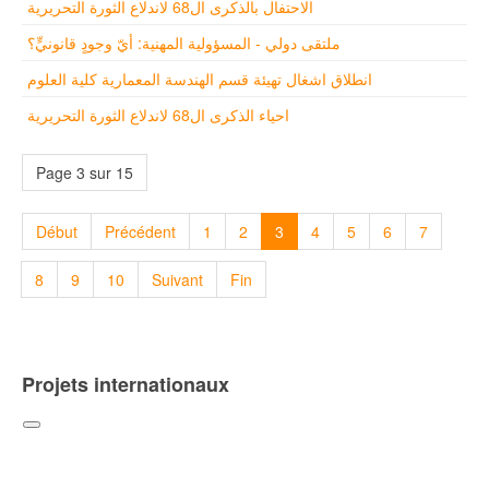
الاحتفال بالذكرى ال68 لاندلاع الثورة التحريرية
ملتقى دولي - المسؤولية المهنية: أيّ وجودٍ قانونيٍّ؟
انطلاق اشغال تهيئة قسم الهندسة المعمارية كلية العلوم
احياء الذكرى ال68 لاندلاع الثورة التحريرية
Page 3 sur 15
Début
Précédent
1
2
3
4
5
6
7
8
9
10
Suivant
Fin
Projets internationaux