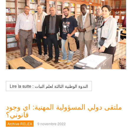
Lire la suite : الندوة الوطنية الثالثة لعلم النبات
ملتقى دولي المسؤولية المهنية: اي وجود
قانوني؟
Archive RELEX
9 novembre 2022