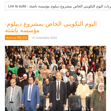
 : ملخص لمجريات اليوم التكويني الخاص بمشروع ديبلوم مؤسسة ناشئة
اليوم التكويني الخاص بمشروع ديبلوم-
مؤسسة ناشئة
Archive RELEX
12 novembre 2022