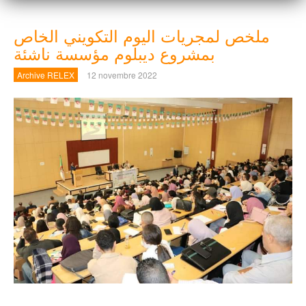
ملخص لمجريات اليوم التكويني الخاص
بمشروع ديبلوم مؤسسة ناشئة
Archive RELEX
12 novembre 2022